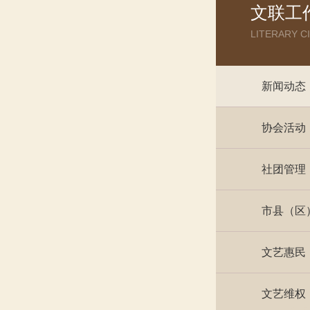
文联工
LITERARY C
新闻动态
协会活动
社团管理
市县（区
文艺惠民
文艺维权