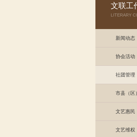
文联工
LITERARY C
新闻动态
协会活动
社团管理
市县（区
文艺惠民
文艺维权